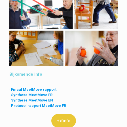
Bijkomende info
·
Finaal MeetMove rapport
·
Synthese MeetMove FR
·
Synthese MeetMove EN
.
Protocol rapport MeetMove FR
+ d’info