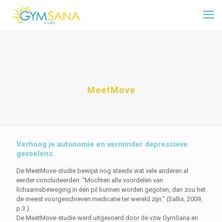
MeetMove
Verhoog je autonomie en verminder depressieve
gevoelens.
De MeetMove-studie bewijst nog steeds wat vele anderen al
eerder concludeerden: “Mochten alle voordelen van
lichaamsbeweging in één pil kunnen worden gegoten, dan zou het
de meest voorgeschreven medicatie ter wereld zijn.” (Sallis, 2009,
p.3.)
De MeetMove-studie werd uitgevoerd door de vzw GymSana en