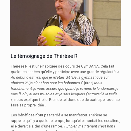
Le témoignage de Thérèse R.
Thérèse R. est une habituée des cours de GymSANA. Cela fait
quelques années qu’elle y participe avec une grande régularité.
«
Au début c’est vrai que je m’étais dit “De la gymnastique sur
chaises ?! Ça c’est bon pour les bobonnes !”
[rires]
Mais
franchement, je vous assure que quand je reviens le lendemain, je
sais là où j’ai des muscles et je sais lesquels j’ai travaillé la veille
»
, nous explique-t-elle. Rien de tel donc que de participer pour se
faire sa propre idée !
Les bénéfices n’ont pas tardé à se manifester. Thérèse se
rappelle
qu’il y a quelque temps, lorsqu’elle montait les escaliers,
elle devait s’aider d’une rampe
. « Et bien maintenant c’est bon !