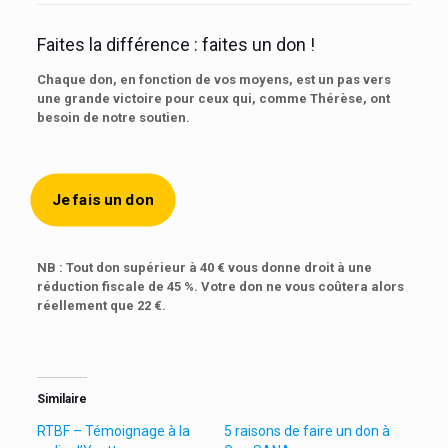
Faites la différence : faites un don !
Chaque don, en fonction de vos moyens, est un pas vers
une grande victoire pour ceux qui, comme Thérèse, ont
besoin de notre soutien.
Je fais un don
NB : Tout don supérieur à 40 € vous donne droit à une
réduction fiscale de 45 %. Votre don ne vous coûtera alors
réellement que 22 €.
Similaire
RTBF – Témoignage à la
5 raisons de faire un don à