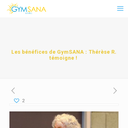
Les bénéfices de GymSANA : Thérèse R.
témoigne !
2